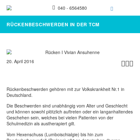
040 - 6564580
RÜCKENBESCHWERDEN IN DER TCM
20. April 2016



Rückenbeschwerden gehören mit zur Volkskrankheit Nr.1 in
Deutschland.
Die Beschwerden sind unabhängig vom Alter und Geschlecht
und können sowohl plötzlich auftreten oder ein langanhaltendes
Geschehen sein, welches bei vielen Patienten von der
Schulmedizin als austherapiert gilt.
Vom Hexenschuss (Lumboischialgie) bis hin zum