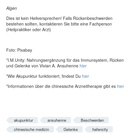
Algen
Dies ist kein Heilversprechen! Falls Rückenbeschwerden
bestehen sollten, kontaktieren Sie bitte eine Fachperson
(Heilpraktiker oder Arzt)
Foto: Pixabay
*I.M.Unity: Nahrungsergänzung für das Immunsystem, Rücken
und Gelenke von Vivian A. Ansuhenne
hier
*Wie Akupunktur funktioniert, findest Du
hier
*Informationen über die chinesische Arzneitherapie gibt es
hier
akupunktur
ansuhenne
Beschwerden
chinesische medizin
Gelenke
hafencity