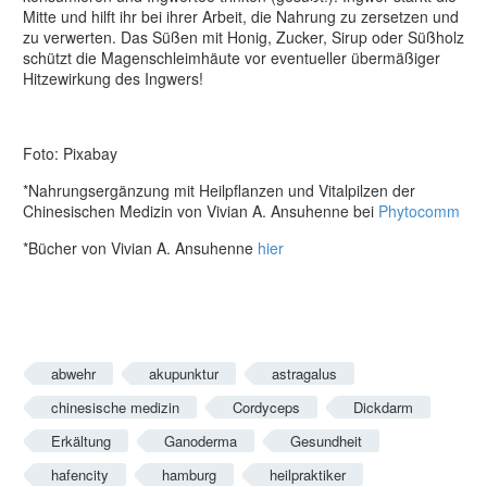
Mitte und hilft ihr bei ihrer Arbeit, die Nahrung zu zersetzen und
zu verwerten. Das Süßen mit Honig, Zucker, Sirup oder Süßholz
schützt die Magenschleimhäute vor eventueller übermäßiger
Hitzewirkung des Ingwers!
Foto: Pixabay
*Nahrungsergänzung mit Heilpflanzen und Vitalpilzen der
Chinesischen Medizin von Vivian A. Ansuhenne bei
Phytocomm
*Bücher von Vivian A. Ansuhenne
hier
abwehr
akupunktur
astragalus
chinesische medizin
Cordyceps
Dickdarm
Erkältung
Ganoderma
Gesundheit
hafencity
hamburg
heilpraktiker