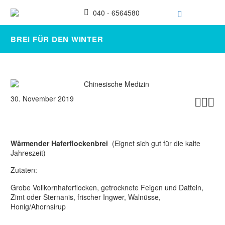
040 - 6564580
BREI FÜR DEN WINTER
30. November 2019



Wärmender Haferflockenbrei
(Eignet sich gut für die kalte
Jahreszeit)
Zutaten:
Grobe Vollkornhaferflocken, getrocknete Feigen und Datteln,
Zimt oder Sternanis, frischer Ingwer, Walnüsse,
Honig/Ahornsirup