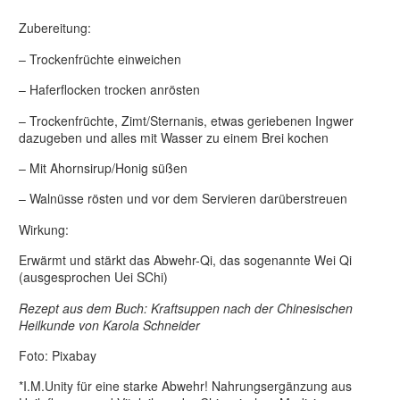
Zubereitung:
– Trockenfrüchte einweichen
– Haferflocken trocken anrösten
– Trockenfrüchte, Zimt/Sternanis, etwas geriebenen Ingwer
dazugeben und alles mit Wasser zu einem Brei kochen
– Mit Ahornsirup/Honig süßen
– Walnüsse rösten und vor dem Servieren darüberstreuen
Wirkung:
Erwärmt und stärkt das Abwehr-Qi, das sogenannte Wei Qi
(ausgesprochen Uei SChi)
Rezept aus dem Buch: Kraftsuppen nach der Chinesischen
Heilkunde von Karola Schneider
Foto: Pixabay
*I.M.Unity für eine starke Abwehr! Nahrungsergänzung aus