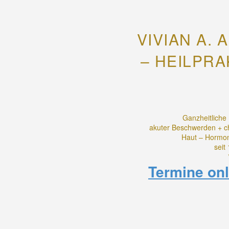
VIVIAN A.
– HEILPRA
Ganzheitliche
akuter Beschwerden + c
Haut – Hormon
seit
Termine onl