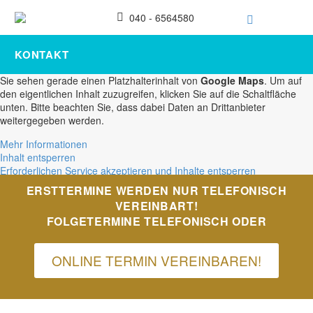
040 - 6564580
KONTAKT
Sie sehen gerade einen Platzhalterinhalt von
Google Maps
. Um auf
den eigentlichen Inhalt zuzugreifen, klicken Sie auf die Schaltfläche
unten. Bitte beachten Sie, dass dabei Daten an Drittanbieter
weitergegeben werden.
Mehr Informationen
Inhalt entsperren
Erforderlichen Service akzeptieren und Inhalte entsperren
ERSTTERMINE WERDEN NUR TELEFONISCH
VEREINBART!
FOLGETERMINE TELEFONISCH ODER
ONLINE TERMIN VEREINBAREN!