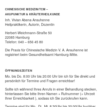
CHINESISCHE MEDIZIN/TCM –
AKUPUNKTUR & KRÄUTERHEILKUNDE
Inh. Vivian Abena Ansuhenne
Heilpraktikerin, Autorin, Dozentin
Herbert-Weichmann-Straße 50
22085 Hamburg
Telefon: 040 – 656 45 80
Die Praxis für Chinesische Medizin V. A. Ansuhenne ist
registriert beim Gesundheitsamt Hamburg-Mitte.
ÖFFNUNGSZEITEN
Mo. bis Do. 8:00 Uhr bis 20:00 Uhr bin ich für Sie direkt und
persönlich für Termine und Fragen erreichbar!
Sollte ich während Ihres Anrufs in einer Behandlung stecken,
hinterlassen Sie bitte Ihren Namen + Rufnummer (+ Uhrzeit
Ihrer Erreichbarkeit ), sodass ich Sie zurückrufen kann.
Termine sind für Mo., Di., Mi. 8:30Uhr bis 20:00Uhr buchbar