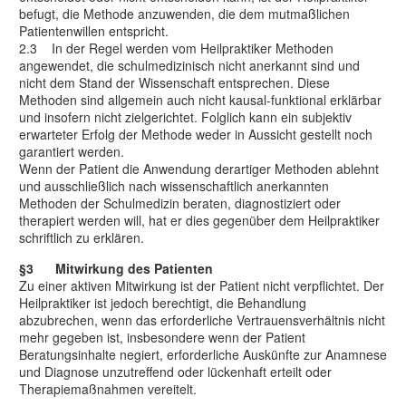
befugt, die Methode anzuwenden, die dem mutmaßlichen
Patientenwillen entspricht.
2.3 In der Regel werden vom Heilpraktiker Methoden
angewendet, die schulmedizinisch nicht anerkannt sind und
nicht dem Stand der Wissenschaft entsprechen. Diese
Methoden sind allgemein auch nicht kausal-funktional erklärbar
und insofern nicht zielgerichtet. Folglich kann ein subjektiv
erwarteter Erfolg der Methode weder in Aussicht gestellt noch
garantiert werden.
Wenn der Patient die Anwendung derartiger Methoden ablehnt
und ausschließlich nach wissenschaftlich anerkannten
Methoden der Schulmedizin beraten, diagnostiziert oder
therapiert werden will, hat er dies gegenüber dem Heilpraktiker
schriftlich zu erklären.
§3 Mitwirkung des Patienten
Zu einer aktiven Mitwirkung ist der Patient nicht verpflichtet. Der
Heilpraktiker ist jedoch berechtigt, die Behandlung
abzubrechen, wenn das erforderliche Vertrauensverhältnis nicht
mehr gegeben ist, insbesondere wenn der Patient
Beratungsinhalte negiert, erforderliche Auskünfte zur Anamnese
und Diagnose unzutreffend oder lückenhaft erteilt oder
Therapiemaßnahmen vereitelt.