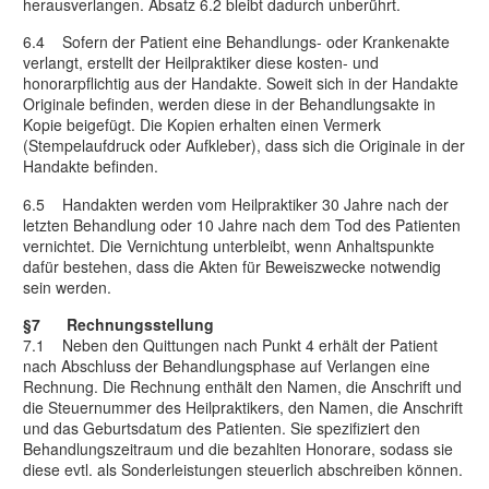
herausverlangen. Absatz 6.2 bleibt dadurch unberührt.
6.4 Sofern der Patient eine Behandlungs- oder Krankenakte
verlangt, erstellt der Heilpraktiker diese kosten- und
honorarpflichtig aus der Handakte. Soweit sich in der Handakte
Originale befinden, werden diese in der Behandlungsakte in
Kopie beigefügt. Die Kopien erhalten einen Vermerk
(Stempelaufdruck oder Aufkleber), dass sich die Originale in der
Handakte befinden.
6.5 Handakten werden vom Heilpraktiker 30 Jahre nach der
letzten Behandlung oder 10 Jahre nach dem Tod des Patienten
vernichtet. Die Vernichtung unterbleibt, wenn Anhaltspunkte
dafür bestehen, dass die Akten für Beweiszwecke notwendig
sein werden.
§7 Rechnungsstellung
7.1 Neben den Quittungen nach Punkt 4 erhält der Patient
nach Abschluss der Behandlungsphase auf Verlangen eine
Rechnung. Die Rechnung enthält den Namen, die Anschrift und
die Steuernummer des Heilpraktikers, den Namen, die Anschrift
und das Geburtsdatum des Patienten. Sie spezifiziert den
Behandlungszeitraum und die bezahlten Honorare, sodass sie
diese evtl. als Sonderleistungen steuerlich abschreiben können.