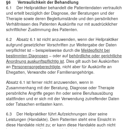
§6 Vertraulichkeit der Behandlung
6.1 Der Heilpraktiker behandelt die Patientendaten vertraulich
und erteilt bezüglich der Diagnose, der Beratungen und der
Therapie sowie deren Begleitumstände und den persönlichen
Verhältnissen des Patienten Auskünfte nur mit ausdrücklicher
schriftlicher Zustimmung des Patienten.
6.2 Absatz 6.1 ist nicht anzuwenden, wenn der Heilpraktiker
aufgrund gesetzlicher Vorschriften zur Weitergabe der Daten
verpflichtet ist – beispielsweise durch die
Meldepflicht bei
bestimmten Diagnosen
– oder auf
behördliche oder gerichtliche
Anordnung auskunftspflichtig ist
. Dies gilt auch bei Auskünften
an
Personensorgeberechtigte
, nicht aber für Auskünfte an
Ehegatten, Verwandte oder Familienangehörige.
Absatz 6.1 ist ferner nicht anzuwenden, wenn in
Zusammenhang mit der Beratung, Diagnose oder Therapie
persönliche Angriffe gegen ihn oder seine Berufsausübung
stattfinden und er sich mit der Verwendung zutreffender Daten
oder Tatsachen entlasten kann.
6.3 Der Heilpraktiker führt Aufzeichnungen über seine
Leistungen (Handakte). Dem Patienten steht eine Einsicht in
diese Handakte nicht zu; er kann diese Handakte auch nicht