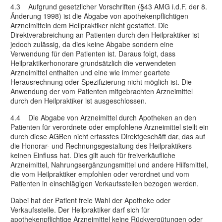
4.3 Aufgrund gesetzlicher Vorschriften (§43 AMG i.d.F. der 8.
Änderung 1998) ist die Abgabe von apothekenpflichtigen
Arzneimitteln dem Heilpraktiker nicht gestattet. Die
Direktverabreichung an Patienten durch den Heilpraktiker ist
jedoch zulässig, da dies keine Abgabe sondern eine
Verwendung für den Patienten ist. Daraus folgt, dass
Heilpraktikerhonorare grundsätzlich die verwendeten
Arzneimittel enthalten und eine wie immer geartete
Herausrechnung oder Spezifizierung nicht möglich ist. Die
Anwendung der vom Patienten mitgebrachten Arzneimittel
durch den Heilpraktiker ist ausgeschlossen.
4.4 Die Abgabe von Arzneimittel durch Apotheken an den
Patienten für verordnete oder empfohlene Arzneimittel stellt ein
durch diese AGBen nicht erfasstes Direktgeschäft dar, das auf
die Honorar- und Rechnungsgestaltung des Heilpraktikers
keinen Einfluss hat. Dies gilt auch für freiverkäufliche
Arzneimittel, Nahrungsergänzungsmittel und andere Hilfsmittel,
die vom Heilpraktiker empfohlen oder verordnet und vom
Patienten in einschlägigen Verkaufsstellen bezogen werden.
Dabei hat der Patient freie Wahl der Apotheke oder
Verkaufsstelle. Der Heilpraktiker darf sich für
apothekenpflichtige Arzneimittel keine Rückvergütungen oder