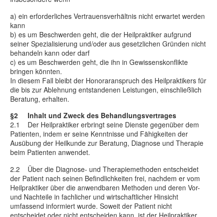
a) ein erforderliches Vertrauensverhältnis nicht erwartet werden
kann
b) es um Beschwerden geht, die der Heilpraktiker aufgrund
seiner Spezialisierung und/oder aus gesetzlichen Gründen nicht
behandeln kann oder darf
c) es um Beschwerden geht, die ihn in Gewissenskonflikte
bringen könnten.
In diesem Fall bleibt der Honoraranspruch des Heilpraktikers für
die bis zur Ablehnung entstandenen Leistungen, einschließlich
Beratung, erhalten.
§2 Inhalt und Zweck des Behandlungsvertrages
2.1 Der Heilpraktiker erbringt seine Dienste gegenüber dem
Patienten, indem er seine Kenntnisse und Fähigkeiten der
Ausübung der Heilkunde zur Beratung, Diagnose und Therapie
beim Patienten anwendet.
2.2 Über die Diagnose- und Therapiemethoden entscheidet
der Patient nach seinen Befindlichkeiten frei, nachdem er vom
Heilpraktiker über die anwendbaren Methoden und deren Vor-
und Nachteile in fachlicher und wirtschaftlicher Hinsicht
umfassend informiert wurde. Soweit der Patient nicht
entscheidet oder nicht entscheiden kann, ist der Heilpraktiker