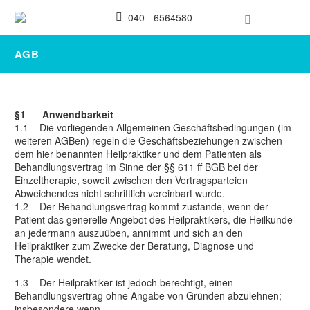
040 - 6564580
AGB
§1 Anwendbarkeit
1.1 Die vorliegenden Allgemeinen Geschäftsbedingungen (im
weiteren AGBen) regeln die Geschäftsbeziehungen zwischen
dem hier benannten Heilpraktiker und dem Patienten als
Behandlungsvertrag im Sinne der §§ 611 ff BGB bei der
Einzeltherapie, soweit zwischen den Vertragsparteien
Abweichendes nicht schriftlich vereinbart wurde.
1.2 Der Behandlungsvertrag kommt zustande, wenn der
Patient das generelle Angebot des Heilpraktikers, die Heilkunde
an jedermann auszuüben, annimmt und sich an den
Heilpraktiker zum Zwecke der Beratung, Diagnose und
Therapie wendet.
1.3 Der Heilpraktiker ist jedoch berechtigt, einen
Behandlungsvertrag ohne Angabe von Gründen abzulehnen;
insbesondere wenn