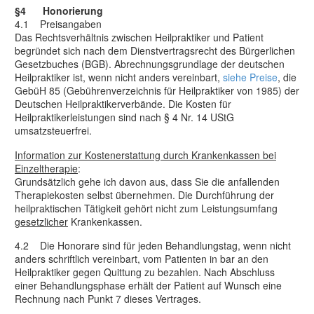
§4 Honorierung
4.1 Preisangaben
Das Rechtsverhältnis zwischen Heilpraktiker und Patient
begründet sich nach dem Dienstvertragsrecht des Bürgerlichen
Gesetzbuches (BGB). Abrechnungsgrundlage der deutschen
Heilpraktiker ist, wenn nicht anders vereinbart,
siehe Preise
, die
GebüH 85 (Gebührenverzeichnis für Heilpraktiker von 1985) der
Deutschen Heilpraktikerverbände. Die Kosten für
Heilpraktikerleistungen sind nach § 4 Nr. 14 UStG
umsatzsteuerfrei.
Information zur Kostenerstattung durch Krankenkassen bei
Einzeltherapie
:
Grundsätzlich gehe ich davon aus, dass Sie die anfallenden
Therapiekosten selbst übernehmen. Die Durchführung der
heilpraktischen Tätigkeit gehört nicht zum Leistungsumfang
gesetzlicher
Krankenkassen.
4.2 Die Honorare sind für jeden Behandlungstag, wenn nicht
anders schriftlich vereinbart, vom Patienten in bar an den
Heilpraktiker gegen Quittung zu bezahlen. Nach Abschluss
einer Behandlungsphase erhält der Patient auf Wunsch eine
Rechnung nach Punkt 7 dieses Vertrages.