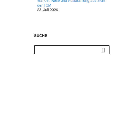
Wandel, Reife und Ausstrahlung aus Sicht
der TCM
23. Juli 2026
SUCHE