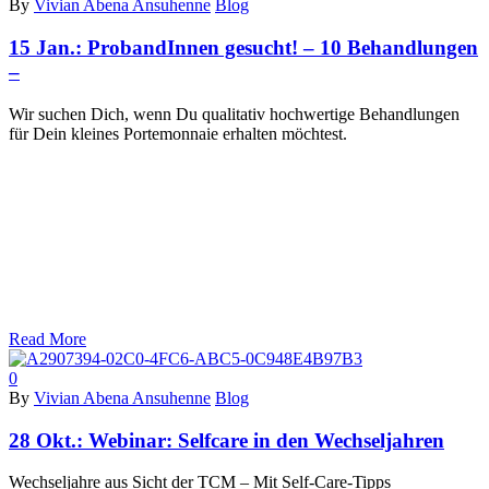
By
Vivian Abena Ansuhenne
Blog
15 Jan.:
ProbandInnen gesucht! – 10 Behandlungen
–
Wir suchen Dich, wenn Du qualitativ hochwertige Behandlungen
für Dein kleines Portemonnaie erhalten möchtest.
Read More
0
By
Vivian Abena Ansuhenne
Blog
28 Okt.:
Webinar: Selfcare in den Wechseljahren
Wechseljahre aus Sicht der TCM – Mit Self-Care-Tipps