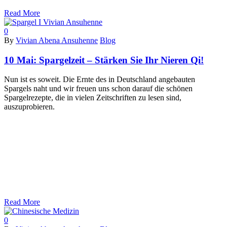
Read More
0
By
Vivian Abena Ansuhenne
Blog
10 Mai:
Spargelzeit – Stärken Sie Ihr Nieren Qi!
Nun ist es soweit. Die Ernte des in Deutschland angebauten
Spargels naht und wir freuen uns schon darauf die schönen
Spargelrezepte, die in vielen Zeitschriften zu lesen sind,
auszuprobieren.
Read More
0