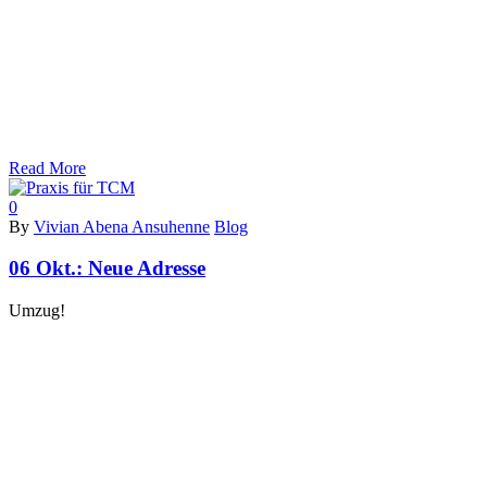
Read More
0
By
Vivian Abena Ansuhenne
Blog
06 Okt.:
Neue Adresse
Umzug!