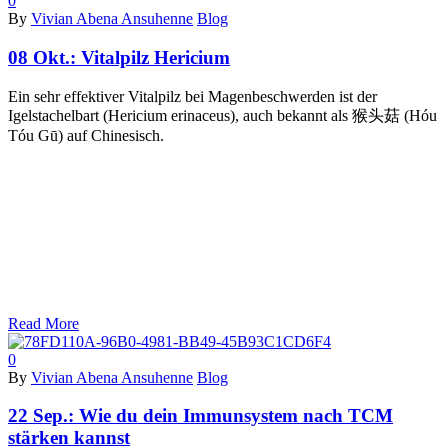
0
By
Vivian Abena Ansuhenne
Blog
08 Okt.:
Vitalpilz Hericium
Ein sehr effektiver Vitalpilz bei Magenbeschwerden ist der
Igelstachelbart (Hericium erinaceus), auch bekannt als 猴头菇 (Hóu
Tóu Gū) auf Chinesisch.
Read More
0
By
Vivian Abena Ansuhenne
Blog
22 Sep.:
Wie du dein Immunsystem nach TCM
stärken kannst