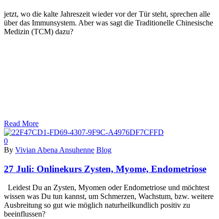
jetzt, wo die kalte Jahreszeit wieder vor der Tür steht, sprechen alle
über das Immunsystem. Aber was sagt die Traditionelle Chinesische
Medizin (TCM) dazu?
Read More
0
By
Vivian Abena Ansuhenne
Blog
27 Juli:
Onlinekurs Zysten, Myome, Endometriose
Leidest Du an Zysten, Myomen oder Endometriose und möchtest
wissen was Du tun kannst, um Schmerzen, Wachstum, bzw. weitere
Ausbreitung so gut wie möglich naturheilkundlich positiv zu
beeinflussen?