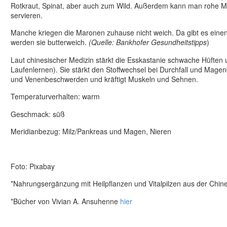
Rotkraut, Spinat, aber auch zum Wild. Außerdem kann man rohe M
servieren.
Manche kriegen die Maronen zuhause nicht weich. Da gibt es einen
werden sie butterweich.
(Quelle: Bankhofer Gesundheitstipps
)
Laut chinesischer Medizin stärkt die Esskastanie schwache Hüften
Laufenlernen). Sie stärkt den Stoffwechsel bei Durchfall und Mage
und Venenbeschwerden und kräftigt Muskeln und Sehnen.
Temperaturverhalten: warm
Geschmack: süß
Meridianbezug: Milz/Pankreas und Magen, Nieren
Foto: Pixabay
*Nahrungsergänzung mit Heilpflanzen und Vitalpilzen aus der Chi
*Bücher von Vivian A. Ansuhenne
hier