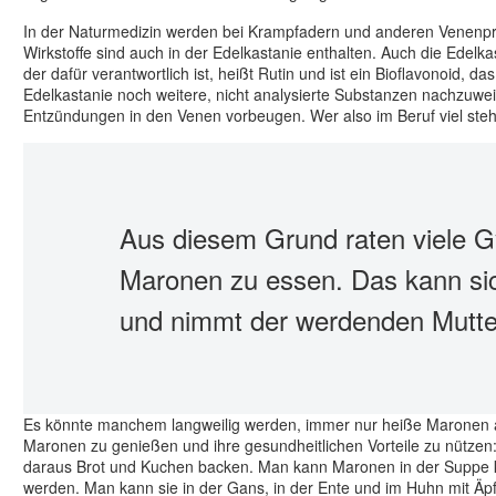
In der Naturmedizin werden bei Krampfadern und anderen Venenprob
Wirkstoffe sind auch in der Edelkastanie enthalten. Auch die Edelk
der dafür verantwortlich ist, heißt Rutin und ist ein Bioflavonoid, 
Edelkastanie noch weitere, nicht analysierte Substanzen nachzuwe
Entzündungen in den Venen vorbeugen. Wer also im Beruf viel steh
Aus diesem Grund raten viele 
Maronen zu essen. Das kann sic
und nimmt der werdenden Mutte
Es könnte manchem langweilig werden, immer nur heiße Maronen aus 
Maronen zu genießen und ihre gesundheitlichen Vorteile zu nütz
daraus Brot und Kuchen backen. Man kann Maronen in der Suppe k
werden. Man kann sie in der Gans, in der Ente und im Huhn mit Äpfe