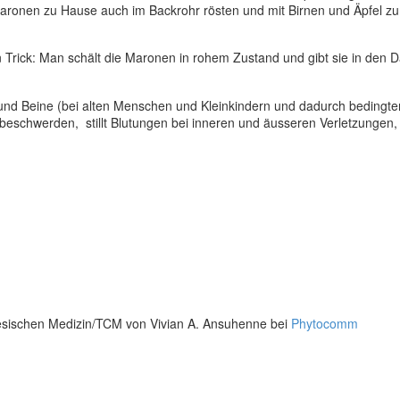
aronen zu Hause auch im Backrohr rösten und mit Birnen und Äpfel z
 Trick: Man schält die Maronen in rohem Zustand und gibt sie in den 
 und Beine (bei alten Menschen und Kleinkindern und dadurch bedingt
nbeschwerden, stillt Blutungen bei inneren und äusseren Verletzungen
nesischen Medizin/TCM von Vivian A. Ansuhenne bei
Phytocomm