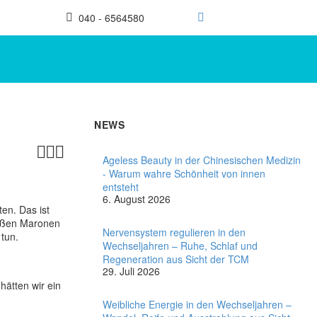
040 - 6564580
NEWS



Ageless Beauty in der Chinesischen Medizin
- Warum wahre Schönheit von innen
entsteht
6. August 2026
en. Das ist
eißen Maronen
Nervensystem regulieren in den
 tun.
Wechseljahren – Ruhe, Schlaf und
Regeneration aus Sicht der TCM
29. Juli 2026
hätten wir ein
Weibliche Energie in den Wechseljahren –