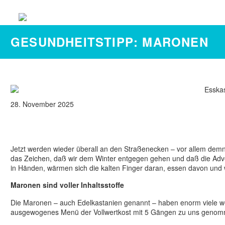
GESUNDHEITSTIPP: MARONEN
28. November 2025
Jetzt werden wieder überall an den Straßenecken – vor allem dem
das Zeichen, daß wir dem Winter entgegen gehen und daß die Adven
in Händen, wärmen sich die kalten Finger daran, essen davon und wi
Maronen sind voller Inhaltsstoffe
Die Maronen – auch Edelkastanien genannt – haben enorm viele wertvo
ausgewogenes Menü der Vollwertkost mit 5 Gängen zu uns geno