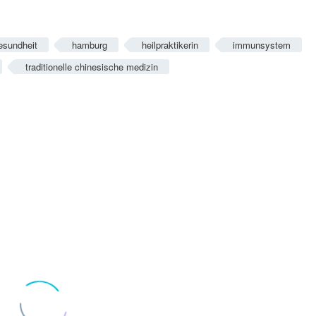
esundheit
hamburg
heilpraktikerin
immunsystem
traditionelle chinesische medizin