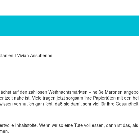
nächst auf den zahllosen Weihnachtsmärkten – heiße Maronen angebot
tzeit nahe ist. Viele tragen jetzt sorgsam ihre Papiertüten mit den h
ssen vermutlich gar nicht, daß sie damit sehr viel für ihre Gesundheit
lle Inhaltstoffe. Wenn wir so eine Tüte voll essen, dann ist das, als 
mmen.