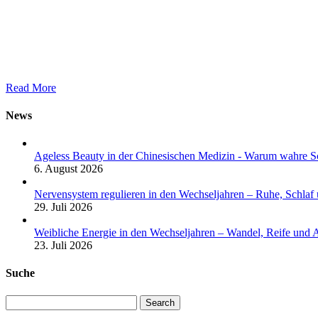
Read More
News
Ageless Beauty in der Chinesischen Medizin - Warum wahre Sc
6. August 2026
Nervensystem regulieren in den Wechseljahren – Ruhe, Schlaf
29. Juli 2026
Weibliche Energie in den Wechseljahren – Wandel, Reife und 
23. Juli 2026
Suche
Search