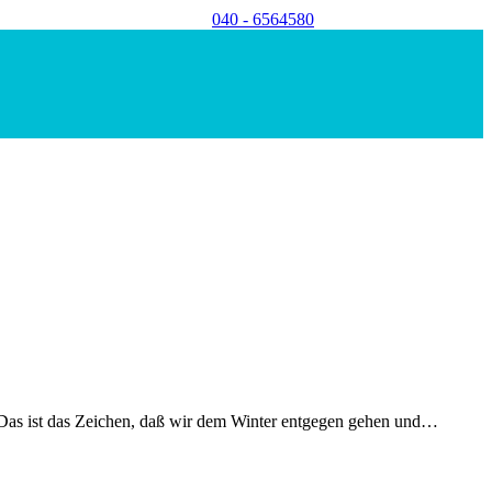
040 - 6564580
 Das ist das Zeichen, daß wir dem Winter entgegen gehen und…