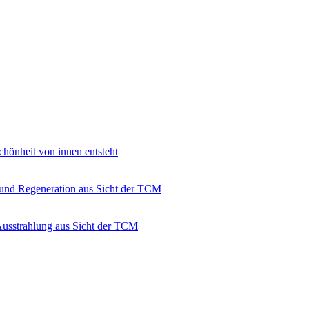
hönheit von innen entsteht
 und Regeneration aus Sicht der TCM
Ausstrahlung aus Sicht der TCM