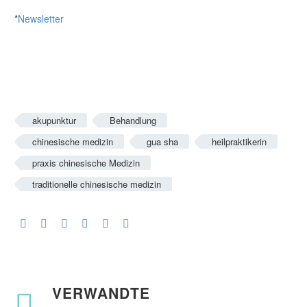
*
Newsletter
akupunktur
Behandlung
chinesische medizin
gua sha
heilpraktikerin
praxis chinesische Medizin
traditionelle chinesische medizin
VERWANDTE