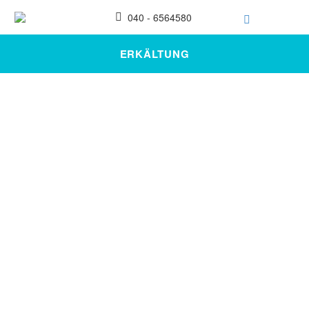
040 - 6564580
ERKÄLTUNG