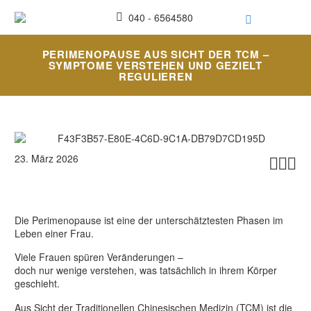
040 - 6564580
PERIMENOPAUSE AUS SICHT DER TCM –
SYMPTOME VERSTEHEN UND GEZIELT
REGULIEREN
23. März 2026



Die Perimenopause ist eine der unterschätztesten Phasen im
Leben einer Frau.
Viele Frauen spüren Veränderungen –
doch nur wenige verstehen, was tatsächlich in ihrem Körper
geschieht.
Aus Sicht der Traditionellen Chinesischen Medizin (TCM) ist die