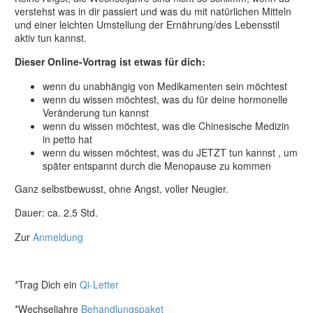
verstehst was in dir passiert und was du mit natürlichen Mitteln
und einer leichten Umstellung der Ernährung/des Lebensstil
aktiv tun kannst.
Dieser Online-Vortrag ist etwas für dich:
wenn du unabhängig von Medikamenten sein möchtest
wenn du wissen möchtest, was du für deine hormonelle
Veränderung tun kannst
wenn du wissen möchtest, was die Chinesische Medizin
in petto hat
wenn du wissen möchtest, was du JETZT tun kannst , um
später entspannt durch die Menopause zu kommen
Ganz selbstbewusst, ohne Angst, voller Neugier.
Dauer: ca. 2,5 Std.
Zur
Anmeldung
*Trag Dich ein
Qi-Letter
*Wechseljahre
Behandlungspaket