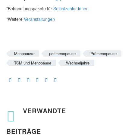
*Behandlungspakete für
Selbstzahler:innen
*Weitere
Veranstaltungen
Menpoause
perimenopause
Prämenopause
TCM und Menopause
Wechseljahre
VERWANDTE
BEITRÄGE