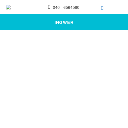
040 - 6564580
INGWER