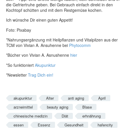
die Gefriertruhe geben. Bei Gebrauch einfach direkt in den
Kochtopf schütten und mit dem Restgemüse kochen.
Ich wünsche Dir einen guten Appetit!
Foto: Pixabay
*Nahrungsergänzung mit Heilpflanzen und Vitalpilzen aus der
TCM von Vivian A. Ansuhenne bei
Phytocomm
*Bücher von Vivian A. Asnushenne
hier
*So funktioniert
Akupunktur
*Newsletter
Trag Dich ein!
akupunktur
Alter
anti aging
April
arzneimittel
beauty aging
Blase
chinesische medizin
Diät
erhnährung
essen
Essenz
Gesundheit
hafencity