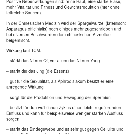
Positive Nebenwirkungen sind: reine Haut, eine starke Blase,
mehr Vitalität und Fitness und Gewichtsreduktion (hier ohne
fettreiche Saucen).
In der Chinesischen Medizin wird der Spargelwurzel (lateinisch:
Asparagus officinialis) noch einiges mehr zugeschrieben und
bei diversen Beschwerden dem chinesischen Arzneitee
beigemischt.
Wirkung laut TCM:
– stärkt das Nieren Qi, vor allem das Nieren Yang
– stärkt die das Jing (die Essenz)
– gut für die Sexualität, als Aphrodisiakum besitzt er eine
anregende Wirkung
– sorgt für die Produktion und Bewegung der Spermien
– besitzt für den weiblichen Zyklus einen leicht regulierenden
Einfluss und kann für beispielsweise weniger starken Ausfluss
sorgen
– stärkt das Bindegewebe und ist sehr gut gegen Cellulite und