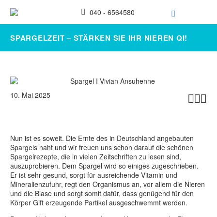
040 - 6564580
SPARGELZEIT – STÄRKEN SIE IHR NIEREN QI!
10. Mai 2025



Nun ist es soweit. Die Ernte des in Deutschland angebauten
Spargels naht und wir freuen uns schon darauf die schönen
Spargelrezepte, die in vielen Zeitschriften zu lesen sind,
auszuprobieren.
Dem Spargel wird so einiges zugeschrieben.
Er ist sehr gesund, sorgt für ausreichende Vitamin und
Mineralienzufuhr, regt den Organismus an, vor allem die Nieren
und die Blase und sorgt somit dafür, dass genügend für den
Körper Gift erzeugende Partikel ausgeschwemmt werden.