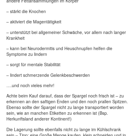
andere Fettansammlungen im Körper
– stärkt die Knochen
– aktiviert die Magentätigkeit
– unterstützt bei allgemeiner Schwäche, vor allem nach langer
Krankheit
– kann bei Neurodermitis und Heuschnupfen helfen die
Symptome zu lindern
– sorgt für mentale Stabilität
– lindert schmerzende Gelenkbeschwerden
….und noch vieles mehr!
Achte beim Kauf darauf, dass der Spargel noch frisch ist – zu
erkennen an den saftigen Enden und den noch prallen Spitzen.
Ebenso sollte der Spargel nicht zu lange transportiert worden
sein, wie an manchen Etiketten zu erkennen ist (Bsp.
Herkunftsland anderer Kontinent!)
Die Lagerung sollte ebenfalls nicht zu lange im Kühlschrank
sein – Tipp: eine Große Menge kaufen, klein schneiden und in