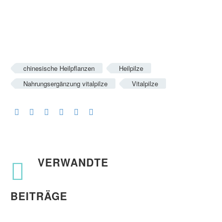
chinesische Heilpflanzen
Heilpilze
Nahrungsergänzung vitalpilze
Vitalpilze
VERWANDTE
BEITRÄGE