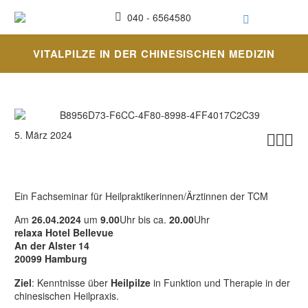
040 - 6564580
VITALPILZE IN DER CHINESISCHEN MEDIZIN
5. März 2024



Ein Fachseminar für Heilpraktikerinnen/Ärztinnen der TCM
Am
26.04.2024
um
9.00
Uhr bis ca.
20.00
Uhr
relaxa Hotel Bellevue
An der Alster 14
20099 Hamburg
Ziel
: Kenntnisse über
Heilpilze
in Funktion und Therapie in der
chinesischen Heilpraxis.