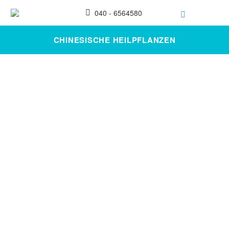
040 - 6564580
CHINESISCHE HEILPFLANZEN