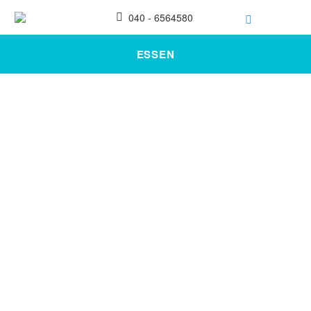
040 - 6564580
ESSEN