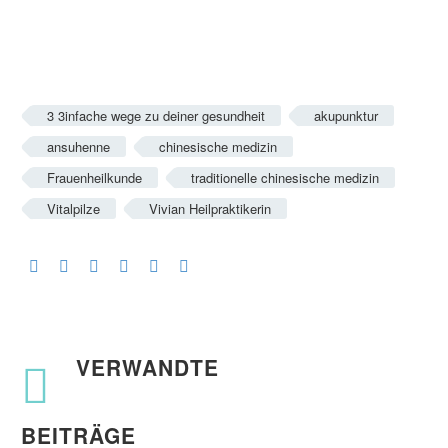
3 3infache wege zu deiner gesundheit
akupunktur
ansuhenne
chinesische medizin
Frauenheilkunde
traditionelle chinesische medizin
Vitalpilze
Vivian Heilpraktikerin
VERWANDTE
BEITRÄGE