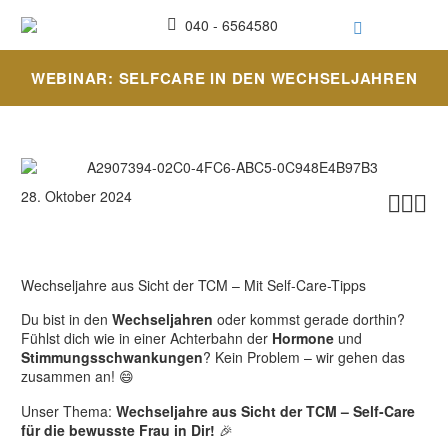
040 - 6564580
WEBINAR: SELFCARE IN DEN WECHSELJAHREN
28. Oktober 2024



Wechseljahre aus Sicht der TCM – Mit Self-Care-Tipps
Du bist in den
Wechseljahren
oder kommst gerade dorthin?
Fühlst dich wie in einer Achterbahn der
Hormone
und
Stimmungsschwankungen
? Kein Problem – wir gehen das
zusammen an! 😄
Unser Thema:
Wechseljahre aus Sicht der TCM – Self-Care
für die bewusste Frau in Dir!
🎉