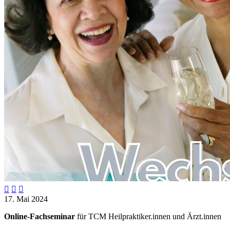



17. Mai 2024
Online-Fachseminar
für TCM Heilpraktiker.innen und Ärzt.innen