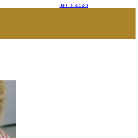
040 - 6564580