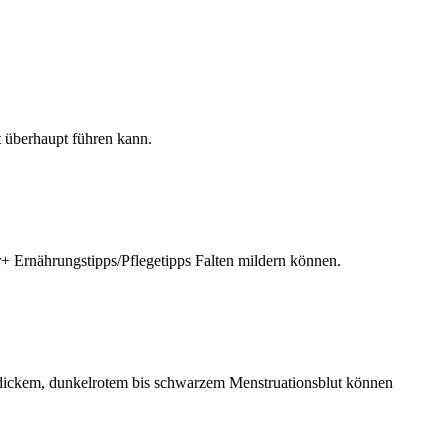
t überhaupt führen kann.
r+ Ernährungstipps/Pflegetipps Falten mildern können.
ickem, dunkelrotem bis schwarzem Menstruationsblut können