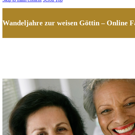
Wandeljahre zur weisen Göttin – Online 