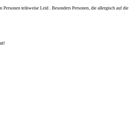
en Personen teilsweise Leid . Besonders Personen, die allergisch auf d
tt!