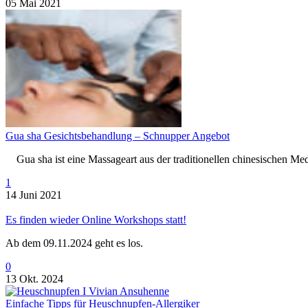
05 Mai 2021
Gua sha Gesichtsbehandlung – Schnupper Angebot
Gua sha ist eine Massageart aus der traditionellen chinesischen M
1
14 Juni 2021
Es finden wieder Online Workshops statt!
Ab dem 09.11.2024 geht es los.
0
13 Okt. 2024
Einfache Tipps für Heuschnupfen-Allergiker