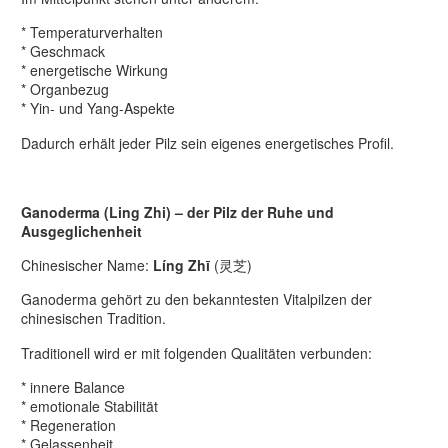
* Temperaturverhalten
* Geschmack
* energetische Wirkung
* Organbezug
* Yin- und Yang-Aspekte
Dadurch erhält jeder Pilz sein eigenes energetisches Profil.
Ganoderma (Ling Zhi) – der Pilz der Ruhe und
Ausgeglichenheit
Chinesischer Name:
Líng Zhī
(灵芝)
Ganoderma gehört zu den bekanntesten Vitalpilzen der
chinesischen Tradition.
Traditionell wird er mit folgenden Qualitäten verbunden:
* innere Balance
* emotionale Stabilität
* Regeneration
* Gelassenheit