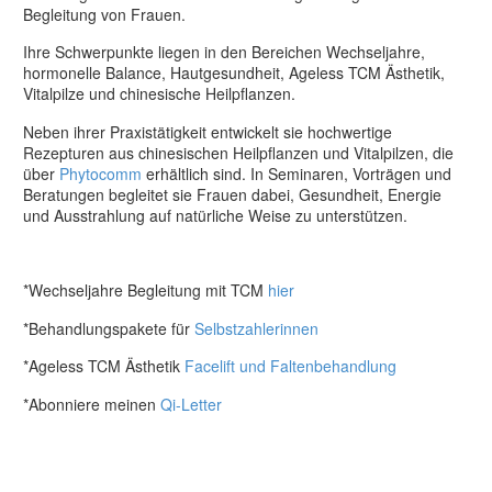
Begleitung von Frauen.
Ihre Schwerpunkte liegen in den Bereichen Wechseljahre,
hormonelle Balance, Hautgesundheit, Ageless TCM Ästhetik,
Vitalpilze und chinesische Heilpflanzen.
Neben ihrer Praxistätigkeit entwickelt sie hochwertige
Rezepturen aus chinesischen Heilpflanzen und Vitalpilzen, die
über
Phytocomm
erhältlich sind. In Seminaren, Vorträgen und
Beratungen begleitet sie Frauen dabei, Gesundheit, Energie
und Ausstrahlung auf natürliche Weise zu unterstützen.
*Wechseljahre Begleitung mit TCM
hier
*Behandlungspakete für
Selbstzahlerinnen
*Ageless TCM Ästhetik
Facelift und Faltenbehandlung
*Abonniere meinen
Qi-Letter