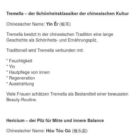
Tremella – der Schönheitsklassiker der chinesischen Kultur
Chinesischer Name:
Yín Ěr
(银耳)
Tremella besitzt in der chinesischen Tradition eine lange
Geschichte als Schönheits- und Ernährungspilz.
Traditionell wird Tremella verbunden mit:
* Feuchtigkeit
* Yin
* Hautpflege von innen
* Regeneration
* Ausstrahlung
Viele Frauen schätzen Tremella als Bestandteil einer bewussten
Beauty-Routine.
Hericium – der Pilz für Mitte und innere Balance
Chinesischer Name:
Hóu Tóu Gū
(猴头菇)