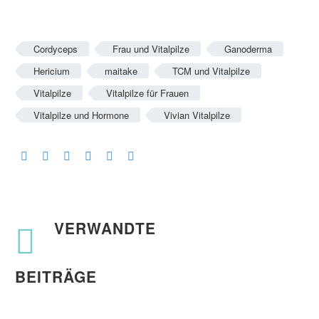
Cordyceps
Frau und Vitalpilze
Ganoderma
Hericium
maitake
TCM und Vitalpilze
Vitalpilze
Vitalpilze für Frauen
Vitalpilze und Hormone
Vivian Vitalpilze
VERWANDTE
BEITRÄGE