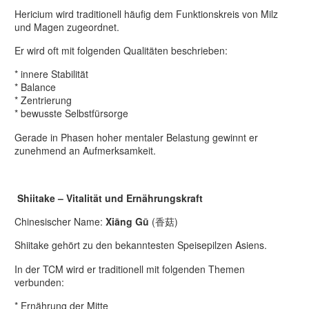
Hericium wird traditionell häufig dem Funktionskreis von Milz
und Magen zugeordnet.
Er wird oft mit folgenden Qualitäten beschrieben:
* innere Stabilität
* Balance
* Zentrierung
* bewusste Selbstfürsorge
Gerade in Phasen hoher mentaler Belastung gewinnt er
zunehmend an Aufmerksamkeit.
Shiitake – Vitalität und Ernährungskraft
Chinesischer Name:
Xiāng Gū
(香菇)
Shiitake gehört zu den bekanntesten Speisepilzen Asiens.
In der TCM wird er traditionell mit folgenden Themen
verbunden:
* Ernährung der Mitte