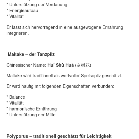
* Unterstützung der Verdauung
* Energieaufbau
* Vitalität
Er lässt sich hervorragend in eine ausgewogene Ernährung
integrieren.
Maitake – der Tanzpilz
Chinesischer Name:
Huī Shù Huā
(灰树花)
Maitake wird traditionell als wertvoller Speisepilz geschätzt.
Er wird häufig mit folgenden Eigenschaften verbunden:
* Balance
* Vitalität
* harmonische Ernährung
* Unterstützung der Mitte
Polyporus – traditionell geschätzt für Leichtigkeit