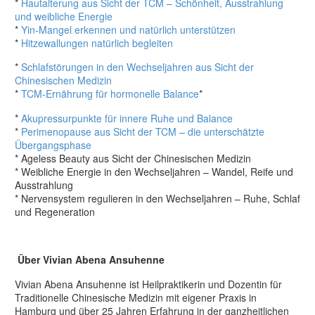
*
Hautalterung aus Sicht der TCM – Schönheit, Ausstrahlung
und weibliche Energie
*
Yin-Mangel erkennen und natürlich unterstützen
*
Hitzewallungen natürlich begleiten
*
Schlafstörungen in den Wechseljahren aus Sicht der
Chinesischen Medizin
*
TCM-Ernährung für hormonelle Balance
*
*
Akupressurpunkte für innere Ruhe und Balance
*
Perimenopause aus Sicht der TCM – die unterschätzte
Übergangsphase
* Ageless Beauty aus Sicht der Chinesischen Medizin
* Weibliche Energie in den Wechseljahren – Wandel, Reife und
Ausstrahlung
* Nervensystem regulieren in den Wechseljahren – Ruhe, Schlaf
und Regeneration
Über Vivian Abena Ansuhenne
Vivian Abena Ansuhenne ist Heilpraktikerin und Dozentin für
Traditionelle Chinesische Medizin mit eigener Praxis in
Hamburg und über 25 Jahren Erfahrung in der ganzheitlichen