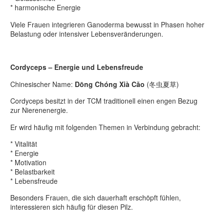
* harmonische Energie
Viele Frauen integrieren Ganoderma bewusst in Phasen hoher
Belastung oder intensiver Lebensveränderungen.
Cordyceps – Energie und Lebensfreude
Chinesischer Name:
Dōng Chóng Xià Cǎo
(冬虫夏草)
Cordyceps besitzt in der TCM traditionell einen engen Bezug
zur Nierenenergie.
Er wird häufig mit folgenden Themen in Verbindung gebracht:
* Vitalität
* Energie
* Motivation
* Belastbarkeit
* Lebensfreude
Besonders Frauen, die sich dauerhaft erschöpft fühlen,
interessieren sich häufig für diesen Pilz.