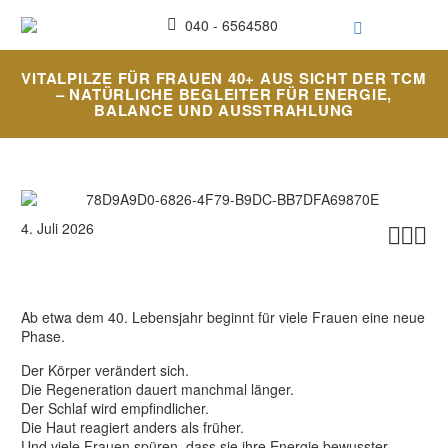
040 - 6564580
VITALPILZE FÜR FRAUEN 40+ AUS SICHT DER TCM
– NATÜRLICHE BEGLEITER FÜR ENERGIE,
BALANCE UND AUSSTRAHLUNG
4. Juli 2026



Ab etwa dem 40. Lebensjahr beginnt für viele Frauen eine neue
Phase.
Der Körper verändert sich.
Die Regeneration dauert manchmal länger.
Der Schlaf wird empfindlicher.
Die Haut reagiert anders als früher.
Und viele Frauen spüren, dass sie ihre Energie bewusster