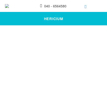
040 - 6564580
HERICIUM