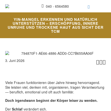
040 - 6564580
YIN-MANGEL ERKENNEN UND NATÜRLICH
UNTERSTÜTZEN – ERSCHÖPFUNG, INNERE
UNRUHE UND TROCKENE HAUT AUS SICHT DER
TCM
3. Juni 2026



Viele Frauen funktionieren über Jahre hinweg hervorragend.
Sie leisten viel, denken mit, organisieren, tragen Verantwortung
— beruflich, emotional und oft auch familiär.
Doch irgendwann beginnt der Körper leiser zu werden.
Der
Schlaf
verändert sich.