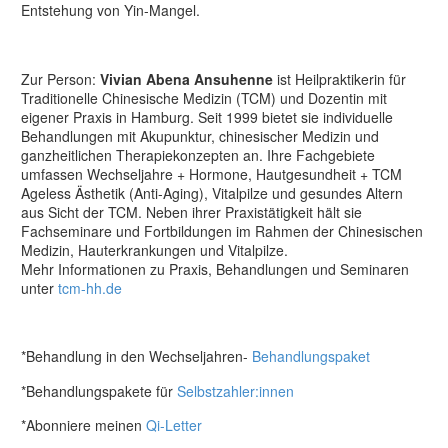
Entstehung von Yin-Mangel.
Zur Person:
Vivian Abena Ansuhenne
ist Heilpraktikerin für
Traditionelle Chinesische Medizin (TCM) und Dozentin mit
eigener Praxis in Hamburg. Seit 1999 bietet sie individuelle
Behandlungen mit Akupunktur, chinesischer Medizin und
ganzheitlichen Therapiekonzepten an. Ihre Fachgebiete
umfassen Wechseljahre + Hormone, Hautgesundheit + TCM
Ageless Ästhetik (Anti-Aging), Vitalpilze und gesundes Altern
aus Sicht der TCM. Neben ihrer Praxistätigkeit hält sie
Fachseminare und Fortbildungen im Rahmen der Chinesischen
Medizin, Hauterkrankungen und Vitalpilze.
Mehr Informationen zu Praxis, Behandlungen und Seminaren
unter
tcm-hh.de
*Behandlung in den Wechseljahren-
Behandlungspaket
*Behandlungspakete für
Selbstzahler:innen
*Abonniere meinen
Qi-Letter