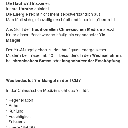
Die
Haut
wird trockener.
Innere
Unruhe
entsteht.
Die
Energie
reicht nicht mehr selbstverständlich aus.
Man fühlt sich gleichzeitig erschöpft und innerlich „überdreht“.
Aus Sicht der
Traditionellen Chinesischen Medizin
steckt
hinter diesen Beschwerden häufig ein sogenannter
Yin-
Mangel
.
Der Yin-Mangel gehört zu den häufigsten energetischen
Mustern bei Frauen ab 40 — besonders in den
Wechseljahren
,
bei
chronischem Stress
oder
langanhaltender Erschöpfung
.
Was bedeutet Yin-Mangel in der TCM?
In der Chinesischen Medizin steht das Yin für:
* Regeneration
* Ruhe
* Kühlung
* Feuchtigkeit
* Substanz
* innere Stabilität