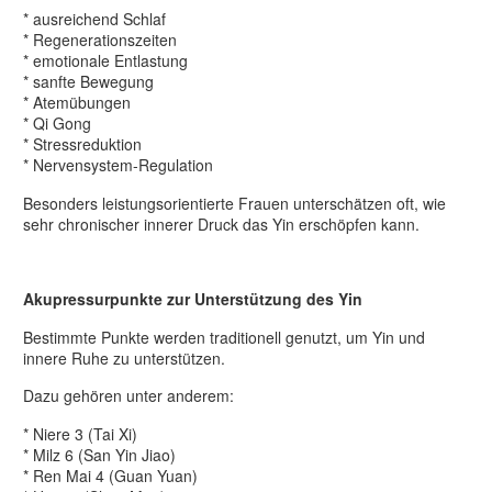
* ausreichend Schlaf
* Regenerationszeiten
* emotionale Entlastung
* sanfte Bewegung
* Atemübungen
* Qi Gong
* Stressreduktion
* Nervensystem-Regulation
Besonders leistungsorientierte Frauen unterschätzen oft, wie
sehr chronischer innerer Druck das Yin erschöpfen kann.
Akupressurpunkte zur Unterstützung des Yin
Bestimmte Punkte werden traditionell genutzt, um Yin und
innere Ruhe zu unterstützen.
Dazu gehören unter anderem:
* Niere 3 (Tai Xi)
* Milz 6 (San Yin Jiao)
* Ren Mai 4 (Guan Yuan)