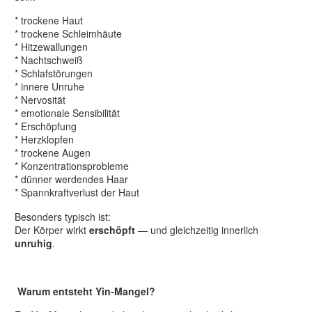
* trockene Haut
* trockene Schleimhäute
* Hitzewallungen
* Nachtschweiß
* Schlafstörungen
* innere Unruhe
* Nervosität
* emotionale Sensibilität
* Erschöpfung
* Herzklopfen
* trockene Augen
* Konzentrationsprobleme
* dünner werdendes Haar
* Spannkraftverlust der Haut
Besonders typisch ist:
Der Körper wirkt
erschöpft
— und gleichzeitig innerlich
unruhig
.
Warum entsteht Yin-Mangel?