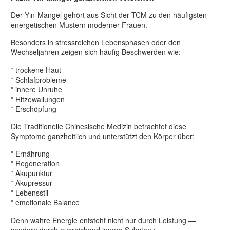
Der Yin-Mangel gehört aus Sicht der TCM zu den häufigsten
energetischen Mustern moderner Frauen.
Besonders in stressreichen Lebensphasen oder den
Wechseljahren zeigen sich häufig Beschwerden wie:
* trockene Haut
* Schlafprobleme
* innere Unruhe
* Hitzewallungen
* Erschöpfung
Die Traditionelle Chinesische Medizin betrachtet diese
Symptome ganzheitlich und unterstützt den Körper über:
* Ernährung
* Regeneration
* Akupunktur
* Akupressur
* Lebensstil
* emotionale Balance
Denn wahre Energie entsteht nicht nur durch Leistung —
sondern durch ausreichend innere Substanz.