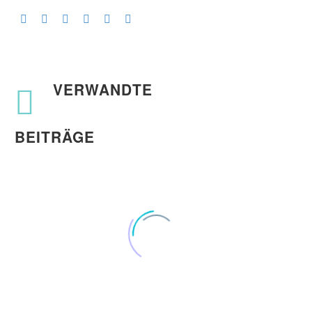
VERWANDTE
BEITRÄGE
Ageless Beauty in der Chinesischen