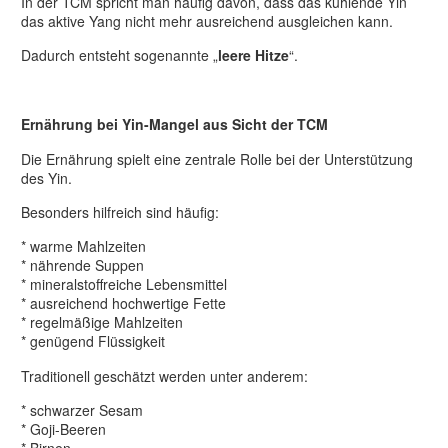
In der TCM spricht man häufig davon, dass das kühlende Yin
das aktive Yang nicht mehr ausreichend ausgleichen kann.
Dadurch entsteht sogenannte „
leere Hitze
“.
Ernährung bei Yin-Mangel aus Sicht der TCM
Die Ernährung spielt eine zentrale Rolle bei der Unterstützung
des Yin.
Besonders hilfreich sind häufig:
* warme Mahlzeiten
* nährende Suppen
* mineralstoffreiche Lebensmittel
* ausreichend hochwertige Fette
* regelmäßige Mahlzeiten
* genügend Flüssigkeit
Traditionell geschätzt werden unter anderem:
* schwarzer Sesam
* Goji-Beeren