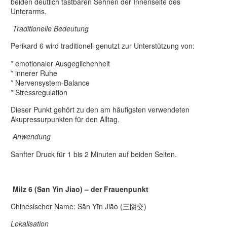
beiden deutlich tastbaren Sehnen der Innenseite des
Unterarms.
Traditionelle Bedeutung
Perikard 6 wird traditionell genutzt zur Unterstützung von:
* emotionaler Ausgeglichenheit
* innerer Ruhe
* Nervensystem-Balance
* Stressregulation
Dieser Punkt gehört zu den am häufigsten verwendeten
Akupressurpunkten für den Alltag.
Anwendung
Sanfter Druck für 1 bis 2 Minuten auf beiden Seiten.
Milz 6 (San Yin Jiao) – der Frauenpunkt
Chinesischer Name: Sān Yīn Jiāo (三阴交)
Lokalisation