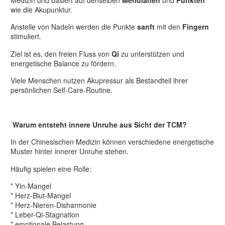
wie die Akupunktur.
Anstelle von Nadeln werden die Punkte
sanft
mit den
Fingern
stimuliert.
Ziel ist es, den freien Fluss von
Qi
zu unterstützen und
energetische Balance zu fördern.
Viele Menschen nutzen Akupressur als Bestandteil ihrer
persönlichen Self-Care-Routine.
Warum entsteht innere Unruhe aus Sicht der TCM?
In der Chinesischen Medizin können verschiedene energetische
Muster hinter innerer Unruhe stehen.
Häufig spielen eine Rolle:
* Yin-Mangel
* Herz-Blut-Mangel
* Herz-Nieren-Disharmonie
* Leber-Qi-Stagnation
* emotionale Belastung