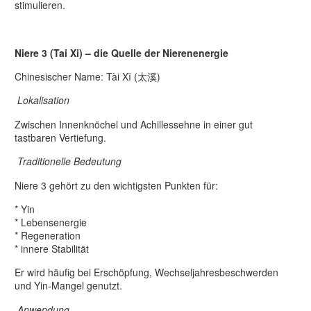
stimulieren.
Niere 3 (Tai Xi) – die Quelle der Nierenenergie
Chinesischer Name: Tài Xī (太溪)
Lokalisation
Zwischen Innenknöchel und Achillessehne in einer gut
tastbaren Vertiefung.
Traditionelle Bedeutung
Niere 3 gehört zu den wichtigsten Punkten für:
* Yin
* Lebensenergie
* Regeneration
* innere Stabilität
Er wird häufig bei Erschöpfung, Wechseljahresbeschwerden
und Yin-Mangel genutzt.
Anwendung