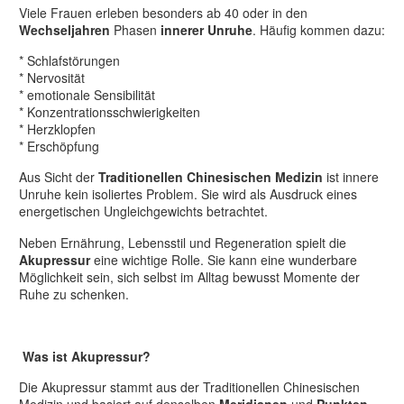
Viele Frauen erleben besonders ab 40 oder in den
Wechseljahren
Phasen
innerer Unruhe
. Häufig kommen dazu:
* Schlafstörungen
* Nervosität
* emotionale Sensibilität
* Konzentrationsschwierigkeiten
* Herzklopfen
* Erschöpfung
Aus Sicht der
Traditionellen Chinesischen Medizin
ist innere
Unruhe kein isoliertes Problem. Sie wird als Ausdruck eines
energetischen Ungleichgewichts betrachtet.
Neben Ernährung, Lebensstil und Regeneration spielt die
Akupressur
eine wichtige Rolle. Sie kann eine wunderbare
Möglichkeit sein, sich selbst im Alltag bewusst Momente der
Ruhe zu schenken.
Was ist Akupressur?
Die Akupressur stammt aus der Traditionellen Chinesischen
Medizin und basiert auf denselben
Meridianen
und
Punkten