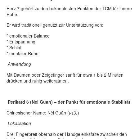
Herz 7 gehört zu den bekanntesten Punkten der TCM für innere
Ruhe.
Er wird traditionell genutzt zur Unterstützung von:
* emotionaler Balance
* Entspannung
* Schlaf
* mentaler Ruhe
Anwendung
Mit Daumen oder Zeigefinger sanft für etwa 1 bis 2 Minuten
drücken und ruhig weiteratmen.
Perikard 6 (Nei Guan) – der Punkt für emotionale Stabilität
Chinesischer Name: Nèi Guān (内关)
Lokalisation
Drei Fingerbreit oberhalb der Handgelenksfalte zwischen den