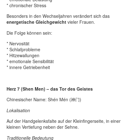
* chronischer Stress
Besonders in den Wechseljahren verändert sich das
energetische Gleichgewicht
vieler Frauen.
Die Folge können sein:
* Nervosität
* Schlafprobleme
* Hitzewallungen
* emotionale Sensibilität
* innere Getriebenheit
Herz 7 (Shen Men) – das Tor des Geistes
Chinesischer Name: Shén Mén (神门)
Lokalisation
Auf der Handgelenksfalte auf der Kleinfingerseite, in einer
kleinen Vertiefung neben der Sehne.
Traditionelle Bedeutung