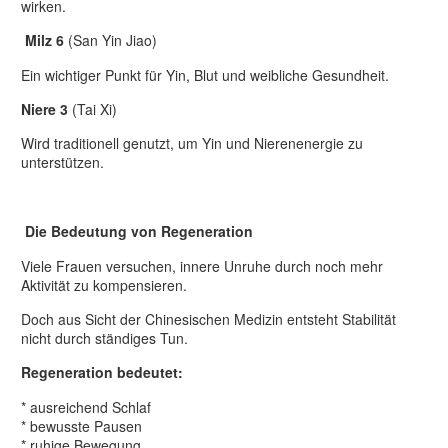
wirken.
Milz 6
(San Yin Jiao)
Ein wichtiger Punkt für Yin, Blut und weibliche Gesundheit.
Niere 3
(Tai Xi)
Wird traditionell genutzt, um Yin und Nierenenergie zu
unterstützen.
Die Bedeutung von Regeneration
Viele Frauen versuchen, innere Unruhe durch noch mehr
Aktivität zu kompensieren.
Doch aus Sicht der Chinesischen Medizin entsteht Stabilität
nicht durch ständiges Tun.
Regeneration bedeutet:
* ausreichend Schlaf
* bewusste Pausen
* ruhige Bewegung