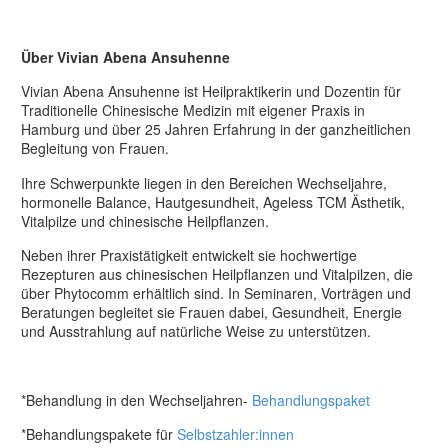
Über Vivian Abena Ansuhenne
Vivian Abena Ansuhenne ist Heilpraktikerin und Dozentin für
Traditionelle Chinesische Medizin mit eigener Praxis in
Hamburg und über 25 Jahren Erfahrung in der ganzheitlichen
Begleitung von Frauen.
Ihre Schwerpunkte liegen in den Bereichen Wechseljahre,
hormonelle Balance, Hautgesundheit, Ageless TCM Ästhetik,
Vitalpilze und chinesische Heilpflanzen.
Neben ihrer Praxistätigkeit entwickelt sie hochwertige
Rezepturen aus chinesischen Heilpflanzen und Vitalpilzen, die
über Phytocomm erhältlich sind. In Seminaren, Vorträgen und
Beratungen begleitet sie Frauen dabei, Gesundheit, Energie
und Ausstrahlung auf natürliche Weise zu unterstützen.
*Behandlung in den Wechseljahren-
Behandlungspaket
*Behandlungspakete für
Selbstzahler:innen