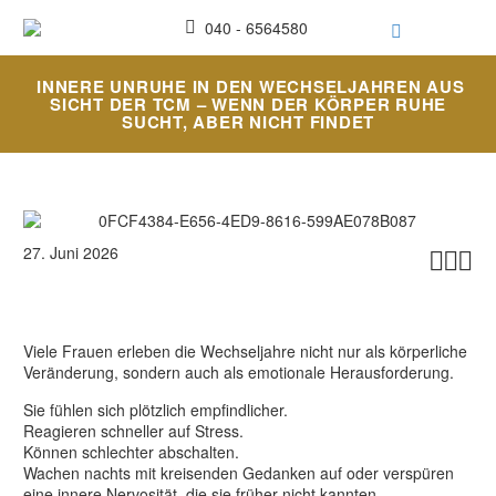
040 - 6564580
INNERE UNRUHE IN DEN WECHSELJAHREN AUS
SICHT DER TCM – WENN DER KÖRPER RUHE
SUCHT, ABER NICHT FINDET
27. Juni 2026



Viele Frauen erleben die Wechseljahre nicht nur als körperliche
Veränderung, sondern auch als emotionale Herausforderung.
Sie fühlen sich plötzlich empfindlicher.
Reagieren schneller auf Stress.
Können schlechter abschalten.
Wachen nachts mit kreisenden Gedanken auf oder verspüren
eine innere Nervosität, die sie früher nicht kannten.