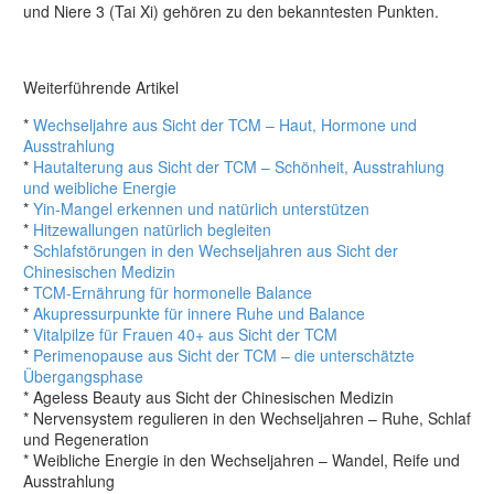
und Niere 3 (Tai Xi) gehören zu den bekanntesten Punkten.
Weiterführende Artikel
*
Wechseljahre aus Sicht der TCM – Haut, Hormone und
Ausstrahlung
*
Hautalterung aus Sicht der TCM – Schönheit, Ausstrahlung
und weibliche Energie
*
Yin-Mangel erkennen und natürlich unterstützen
*
Hitzewallungen natürlich begleiten
*
Schlafstörungen in den Wechseljahren aus Sicht der
Chinesischen Medizin
*
TCM-Ernährung für hormonelle Balance
*
Akupressurpunkte für innere Ruhe und Balance
*
Vitalpilze für Frauen 40+ aus Sicht der TCM
*
Perimenopause aus Sicht der TCM – die unterschätzte
Übergangsphase
* Ageless Beauty aus Sicht der Chinesischen Medizin
* Nervensystem regulieren in den Wechseljahren – Ruhe, Schlaf
und Regeneration
* Weibliche Energie in den Wechseljahren – Wandel, Reife und
Ausstrahlung