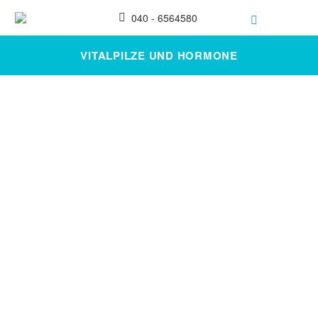
040 - 6564580
VITALPILZE UND HORMONE