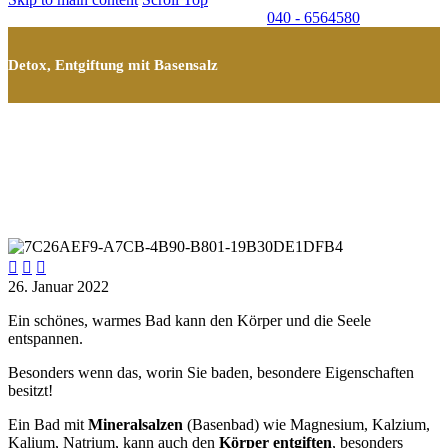
040 - 6564580
Detox, Entgiftung mit Basensalz



26. Januar 2022
Ein schönes, warmes Bad kann den Körper und die Seele
entspannen.
Besonders wenn das, worin Sie baden, besondere Eigenschaften
besitzt!
Ein Bad mit
Mineralsalzen
(Basenbad) wie Magnesium, Kalzium,
Kalium, Natrium, kann auch den
Körper
entgiften
, besonders