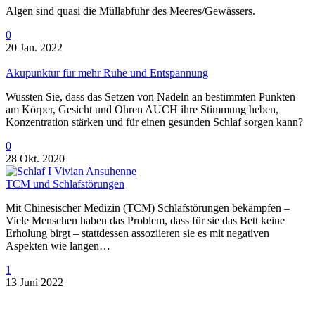
Algen sind quasi die Müllabfuhr des Meeres/Gewässers.
0
20 Jan. 2022
Akupunktur für mehr Ruhe und Entspannung
Wussten Sie, dass das Setzen von Nadeln an bestimmten Punkten
am Körper, Gesicht und Ohren AUCH ihre Stimmung heben,
Konzentration stärken und für einen gesunden Schlaf sorgen kann?
0
28 Okt. 2020
TCM und Schlafstörungen
Mit Chinesischer Medizin (TCM) Schlafstörungen bekämpfen –
Viele Menschen haben das Problem, dass für sie das Bett keine
Erholung birgt – stattdessen assoziieren sie es mit negativen
Aspekten wie langen…
1
13 Juni 2022