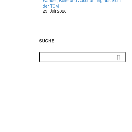
Wandel, Reife und Ausstrahlung aus Sicht
der TCM
23. Juli 2026
SUCHE