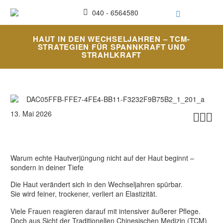
040 - 6564580
HAUT IN DEN WECHSELJAHREN – TCM-
STRATEGIEN FÜR SPANNKRAFT UND
STRAHLKRAFT
13. Mai 2026



Warum echte Hautverjüngung nicht auf der Haut beginnt –
sondern in deiner Tiefe
Die Haut verändert sich in den Wechseljahren spürbar.
Sie wird feiner, trockener, verliert an Elastizität.
Viele Frauen reagieren darauf mit intensiver äußerer Pflege.
Doch aus Sicht der Traditionellen Chinesischen Medizin (TCM)