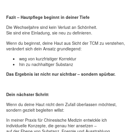
Fazit – Hautpflege beginnt in deiner Tiefe
Die Wechseljahre sind kein Verlust an Schönheit.
Sie sind eine Einladung, sie neu zu definieren.
Wenn du beginnst, deine Haut aus Sicht der TCM zu verstehen,
verändert sich dein Ansatz grundlegend:
weg von kurzfristiger Korrektur
hin zu nachhaltiger Substanz
Das Ergebnis ist nicht nur sichtbar – sondern spürbar.
Dein nächster Schritt
Wenn du deine Haut nicht dem Zufall überlassen möchtest,
sondern gezielt begleiten willst:
In meiner Praxis für Chinesische Medizin entwickle ich
individuelle Konzepte, die genau hier ansetzen –
auf der Ebene von Substanz, Energie und Ausstrahlung.