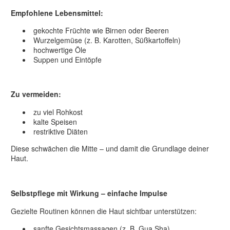
Empfohlene Lebensmittel:
gekochte Früchte wie Birnen oder Beeren
Wurzelgemüse (z. B. Karotten, Süßkartoffeln)
hochwertige Öle
Suppen und Eintöpfe
Zu vermeiden:
zu viel Rohkost
kalte Speisen
restriktive Diäten
Diese schwächen die Mitte – und damit die Grundlage deiner
Haut.
Selbstpflege mit Wirkung – einfache Impulse
Gezielte Routinen können die Haut sichtbar unterstützen:
sanfte Gesichtsmassagen (z. B. Gua Sha)