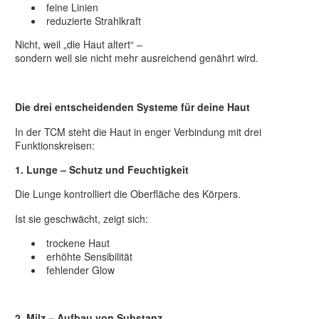
feine Linien
reduzierte Strahlkraft
Nicht, weil „die Haut altert“ –
sondern weil sie nicht mehr ausreichend genährt wird.
Die drei entscheidenden Systeme für deine Haut
In der TCM steht die Haut in enger Verbindung mit drei
Funktionskreisen:
1. Lunge – Schutz und Feuchtigkeit
Die Lunge kontrolliert die Oberfläche des Körpers.
Ist sie geschwächt, zeigt sich:
trockene Haut
erhöhte Sensibilität
fehlender Glow
2. Milz – Aufbau von Substanz