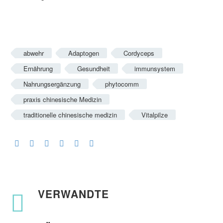
abwehr
Adaptogen
Cordyceps
Ernährung
Gesundheit
immunsystem
Nahrungsergänzung
phytocomm
praxis chinesische Medizin
traditionelle chinesische medizin
Vitalpilze
VERWANDTE