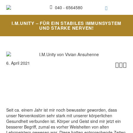
040 - 6564580
I.M.UNITY – FÜR EIN STABILES IMMUNSYSTEM
UND STARKE NERVEN!
6. April 2021



Seit ca. einem Jahr ist mir noch bewusster geworden, dass
unser Nervenkostüm sehr stark mit unserer körperlichen
Gesundheit verbunden ist.
Körper und Geist sind mir jetzt ein
besserer Begriff, zumal es vorher Weisheiten von alten
Lehrmeistern gewesen war. Diese hatten entsprechende Zeiten