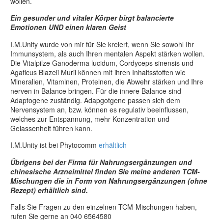
wollen.
Ein gesunder und vitaler Körper birgt balancierte
Emotionen UND einen klaren Geist
I.M.Unity wurde von mir für Sie kreiert, wenn Sie sowohl Ihr
Immunsystem, als auch Ihren mentalen Aspekt stärken wollen.
Die Vitalpilze Ganoderma lucidum, Cordyceps sinensis und
Agaficus Blazeii Muril können mit ihren Inhaltsstoffen wie
Mineralien, Vitaminen, Proteinen, die Abwehr stärken und Ihre
nerven in Balance bringen. Für die innere Balance sind
Adaptogene zuständig. Adapgotgene passen sich dem
Nervensystem an, bzw. können es regulativ beeinflussen,
welches zur Entspannung, mehr Konzentration und
Gelassenheit führen kann.
I.M.Unity ist bei Phytocomm
erhältlich
Übrigens bei der Firma für Nahrungsergänzungen und
chinesische Arzneimittel finden Sie meine anderen TCM-
Mischungen die in Form von Nahrungsergänzungen (ohne
Rezept) erhältlich sind.
Falls Sie Fragen zu den einzelnen TCM-Mischungen haben,
rufen Sie gerne an 040 6564580