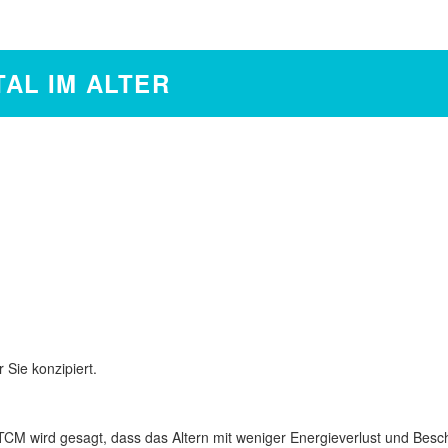
TAL IM ALTER
 Sie konzipiert.
r TCM wird gesagt, dass das Altern mit weniger Energieverlust und Bes