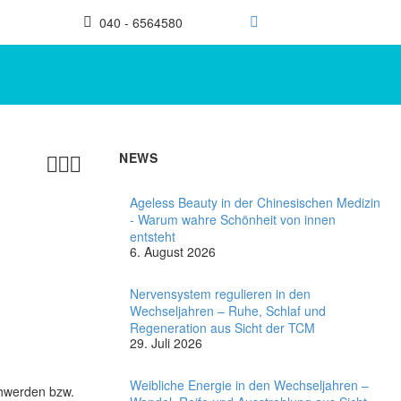
040 - 6564580
NEWS



Ageless Beauty in der Chinesischen Medizin
- Warum wahre Schönheit von innen
entsteht
6. August 2026
Nervensystem regulieren in den
Wechseljahren – Ruhe, Schlaf und
Regeneration aus Sicht der TCM
29. Juli 2026
Weibliche Energie in den Wechseljahren –
chwerden bzw.