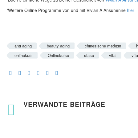
*Weitere Online Programme von und mit Vivian A Ansuhenne
hier
anti aging
beauty aging
chinesische medizin
h
onlinekurs
Onlinekurse
stase
vital
vita
VERWANDTE BEITRÄGE