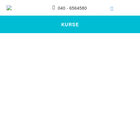
040 - 6564580
KURSE