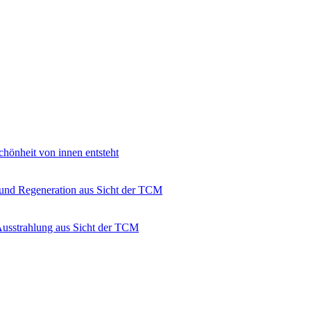
hönheit von innen entsteht
 und Regeneration aus Sicht der TCM
Ausstrahlung aus Sicht der TCM