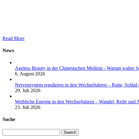
Read More
News
Ageless Beauty in der Chinesischen Medizin - Warum wahre Sc
6. August 2026
Nervensystem regulieren in den Wechseljahren – Ruhe, Schlaf
29. Juli 2026
Weibliche Energie in den Wechseljahren – Wandel, Reife und 
23. Juli 2026
Suche
Search