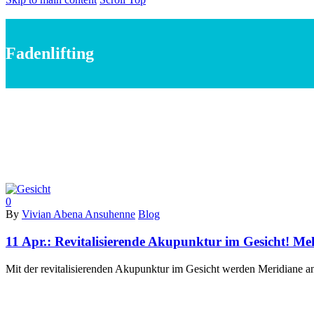
Fadenlifting
0
By
Vivian Abena Ansuhenne
Blog
11 Apr.:
Revitalisierende Akupunktur im Gesicht! Me
Mit der revitalisierenden Akupunktur im Gesicht werden Meridiane a