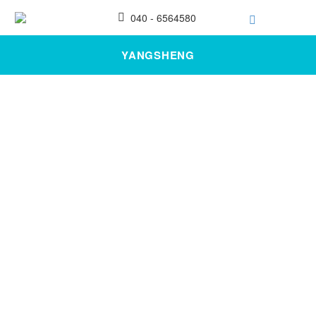
040 - 6564580
YANGSHENG