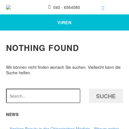
040 - 6564580
VIREN
NOTHING
FOUND
Wir können nicht finden wonach Sie suchen. Vielleicht kann die
Suche helfen.
SUCHE
NEWS
Ageless Beauty in der Chinesischen Medizin - Warum wahre