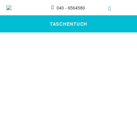
040 - 6564580
TASCHENTUCH