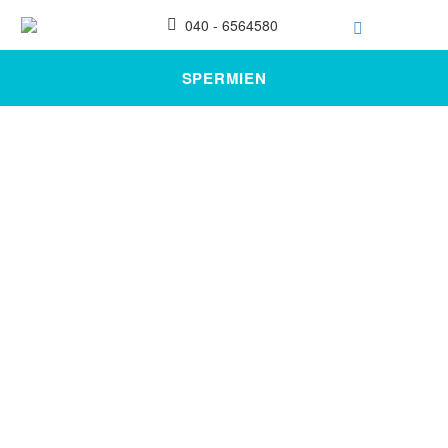
040 - 6564580
SPERMIEN