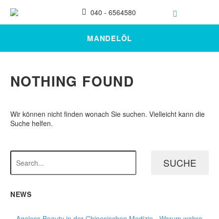
040 - 6564580
MANDELÖL
NOTHING
FOUND
Wir können nicht finden wonach Sie suchen. Vielleicht kann die
Suche helfen.
SUCHE
NEWS
Ageless Beauty in der Chinesischen Medizin - Warum wahre