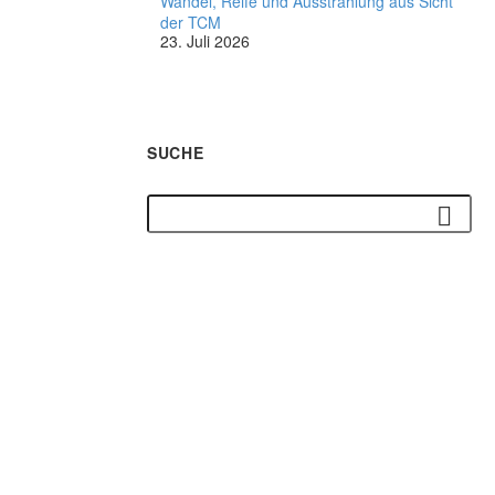
Wandel, Reife und Ausstrahlung aus Sicht
der TCM
23. Juli 2026
SUCHE