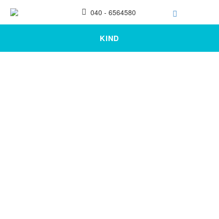
040 - 6564580
KIND