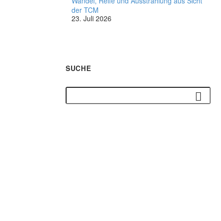
Wandel, Reife und Ausstrahlung aus Sicht
der TCM
23. Juli 2026
SUCHE