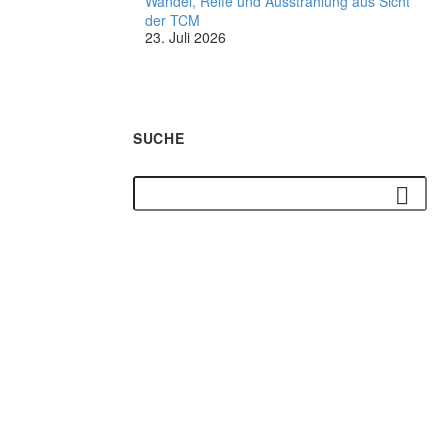
Wandel, Reife und Ausstrahlung aus Sicht
der TCM
23. Juli 2026
SUCHE