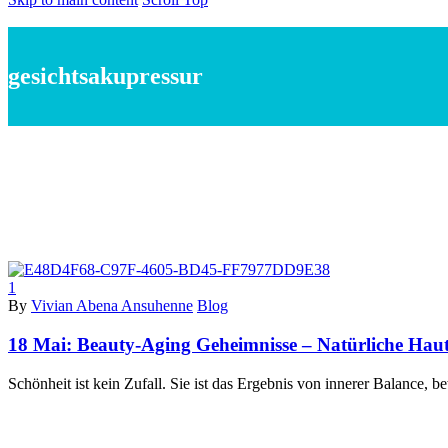
gesichtsakupressur
1
By
Vivian Abena Ansuhenne
Blog
18 Mai:
Beauty-Aging Geheimnisse – Natürliche Haut
Schönheit ist kein Zufall. Sie ist das Ergebnis von innerer Balance, b