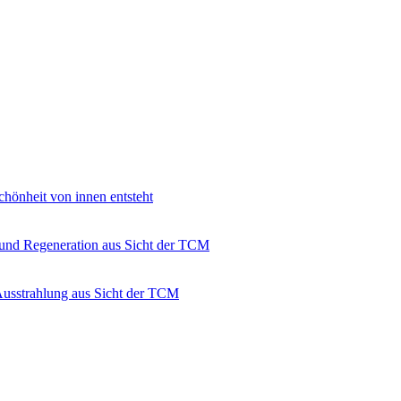
hönheit von innen entsteht
 und Regeneration aus Sicht der TCM
Ausstrahlung aus Sicht der TCM