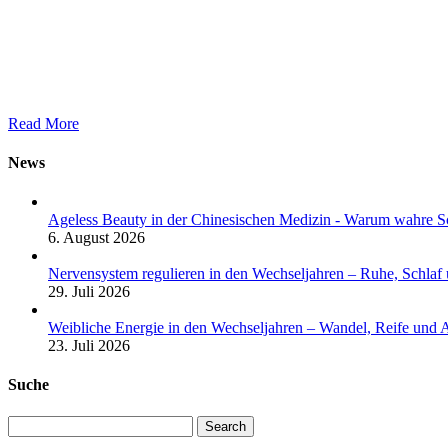
Read More
News
Ageless Beauty in der Chinesischen Medizin - Warum wahre Sc
6. August 2026
Nervensystem regulieren in den Wechseljahren – Ruhe, Schlaf
29. Juli 2026
Weibliche Energie in den Wechseljahren – Wandel, Reife und 
23. Juli 2026
Suche
Search