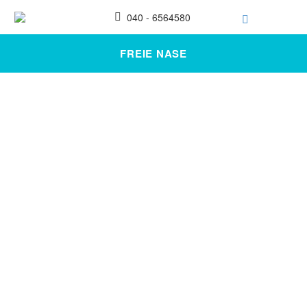
040 - 6564580
FREIE NASE