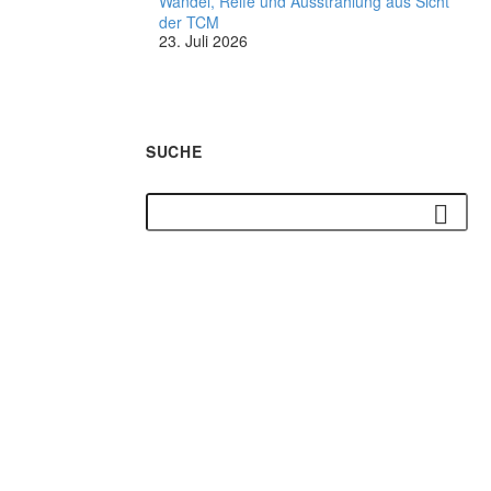
Wandel, Reife und Ausstrahlung aus Sicht
der TCM
23. Juli 2026
SUCHE