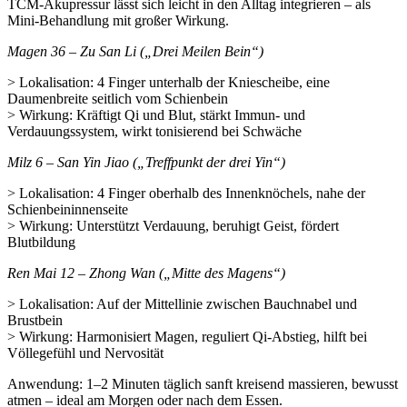
TCM-Akupressur lässt sich leicht in den Alltag integrieren – als
Mini-Behandlung mit großer Wirkung.
Magen 36 – Zu San Li („Drei Meilen Bein“)
> Lokalisation: 4 Finger unterhalb der Kniescheibe, eine
Daumenbreite seitlich vom Schienbein
> Wirkung: Kräftigt Qi und Blut, stärkt Immun- und
Verdauungssystem, wirkt tonisierend bei Schwäche
Milz 6 – San Yin Jiao („Treffpunkt der drei Yin“)
> Lokalisation: 4 Finger oberhalb des Innenknöchels, nahe der
Schienbeininnenseite
> Wirkung: Unterstützt Verdauung, beruhigt Geist, fördert
Blutbildung
Ren Mai 12 – Zhong Wan („Mitte des Magens“)
> Lokalisation: Auf der Mittellinie zwischen Bauchnabel und
Brustbein
> Wirkung: Harmonisiert Magen, reguliert Qi-Abstieg, hilft bei
Völlegefühl und Nervosität
Anwendung: 1–2 Minuten täglich sanft kreisend massieren, bewusst
atmen – ideal am Morgen oder nach dem Essen.