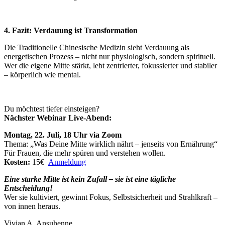
4. Fazit: Verdauung ist Transformation
Die Traditionelle Chinesische Medizin sieht Verdauung als
energetischen Prozess – nicht nur physiologisch, sondern spirituell.
Wer die eigene Mitte stärkt, lebt zentrierter, fokussierter und stabiler
– körperlich wie mental.
Du möchtest tiefer einsteigen?
Nächster Webinar Live-Abend:
Montag, 22. Juli, 18 Uhr via Zoom
Thema: „Was Deine Mitte wirklich nährt – jenseits von Ernährung“
Für Frauen, die mehr spüren und verstehen wollen.
Kosten:
15€
Anmeldung
Eine starke Mitte ist kein Zufall – sie ist eine tägliche
Entscheidung!
Wer sie kultiviert, gewinnt Fokus, Selbstsicherheit und Strahlkraft –
von innen heraus.
Vivian A. Ansuhenne