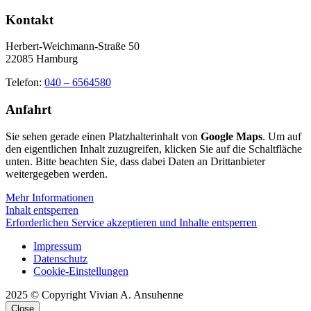
Kontakt
Herbert-Weichmann-Straße 50
22085 Hamburg
Telefon:
040 – 6564580
Anfahrt
Sie sehen gerade einen Platzhalterinhalt von
Google Maps
. Um auf
den eigentlichen Inhalt zuzugreifen, klicken Sie auf die Schaltfläche
unten. Bitte beachten Sie, dass dabei Daten an Drittanbieter
weitergegeben werden.
Mehr Informationen
Inhalt entsperren
Erforderlichen Service akzeptieren und Inhalte entsperren
Impressum
Datenschutz
Cookie-Einstellungen
2025 © Copyright Vivian A. Ansuhenne
Close