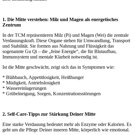
1. Die Mitte verstehen: Milz und Magen als energetisches
Zentrum
In der TCM repräsentieren Milz (Pi) und Magen (Wei) die zentrale
Verdauungskraft. Diese Organe stehen für Umwandlung, Transport
und Stabilität. Sie formen aus Nahrung und Flüssigkeit das
sogenannte Gu Qi – die „feine Energie“, die für Blutaufbau,
Immunsystem und mentale Klarheit notwendig ist.
Ist die Mitte geschwächt, zeigt sich das in Symptomen wie:
* Blähbauch, Appetitlosigkeit, Heißhunger
* Müdigkeit, Antriebslosigkeit
* Wassereinlagerungen
* Grübelneigung, Sorgen, Konzentrationsstörungen
2. Self-Care-Tipps zur Stärkung Deiner Mitte
Eine starke Verdauung bedeutet mehr als Enzyme oder Kalorien. Es
geht um die Pflege Deiner inneren Mitte, körperlich wie emotional.