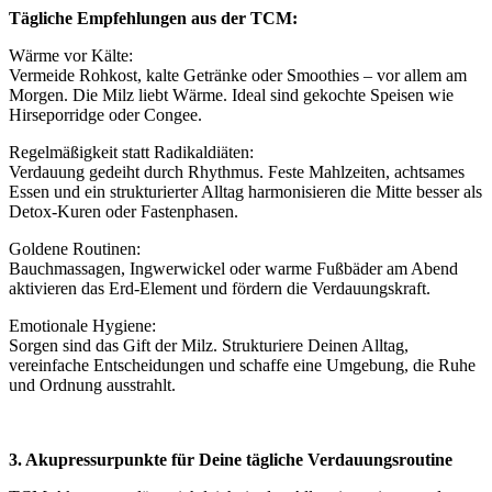
Tägliche Empfehlungen aus der TCM:
Wärme vor Kälte:
Vermeide Rohkost, kalte Getränke oder Smoothies – vor allem am
Morgen. Die Milz liebt Wärme. Ideal sind gekochte Speisen wie
Hirseporridge oder Congee.
Regelmäßigkeit statt Radikaldiäten:
Verdauung gedeiht durch Rhythmus. Feste Mahlzeiten, achtsames
Essen und ein strukturierter Alltag harmonisieren die Mitte besser als
Detox-Kuren oder Fastenphasen.
Goldene Routinen:
Bauchmassagen, Ingwerwickel oder warme Fußbäder am Abend
aktivieren das Erd-Element und fördern die Verdauungskraft.
Emotionale Hygiene:
Sorgen sind das Gift der Milz. Strukturiere Deinen Alltag,
vereinfache Entscheidungen und schaffe eine Umgebung, die Ruhe
und Ordnung ausstrahlt.
3. Akupressurpunkte für Deine tägliche Verdauungsroutine