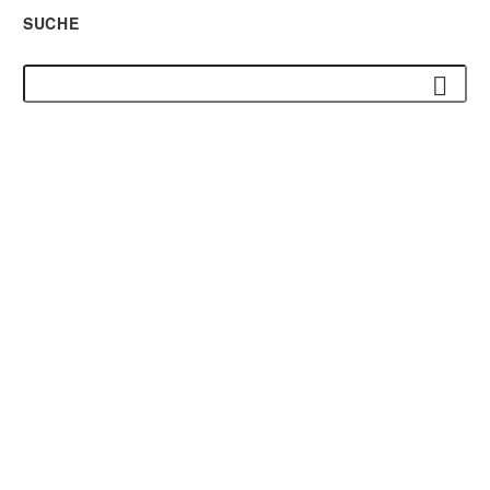
SUCHE