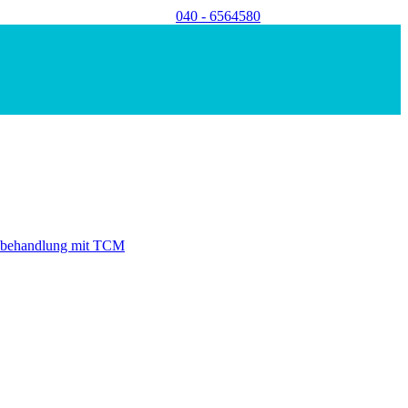
040 - 6564580