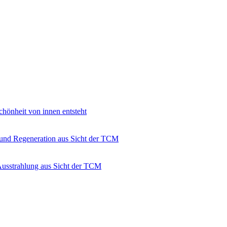
hönheit von innen entsteht
 und Regeneration aus Sicht der TCM
Ausstrahlung aus Sicht der TCM