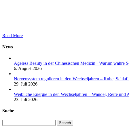
Read More
News
Ageless Beauty in der Chinesischen Medizin - Warum wahre Sc
6. August 2026
Nervensystem regulieren in den Wechseljahren – Ruhe, Schlaf
29. Juli 2026
Weibliche Energie in den Wechseljahren – Wandel, Reife und 
23. Juli 2026
Suche
Search