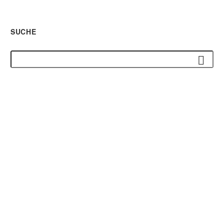
SUCHE